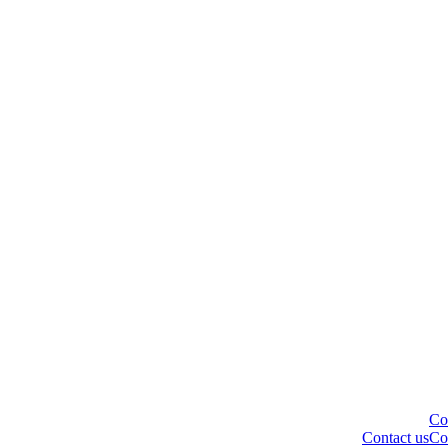
Co
Contact us
Co