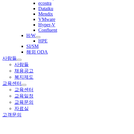
ecostra
Dataiku
Mendix
VMware
Hyper-V
Confluent
H/W
HPE
SI/SM
해외 ODA
사람들
사람들
채용공고
복지제도
교육센터
교육센터
교육일정
교육문의
자료실
고객문의