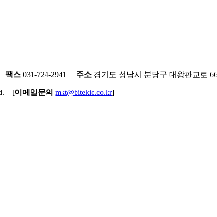
팩스
031-724-2941
주소
경기도 성남시 분당구 대왕판교로 660
ed. [
이메일문의
mkt@bitekic.co.kr
]