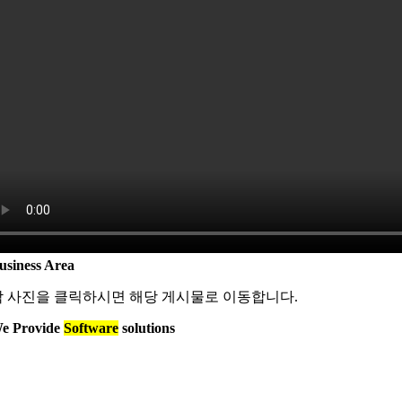
usiness Area
각 사진을 클릭하시면 해당 게시물로 이동합니다.
e Provide
Software
solutions