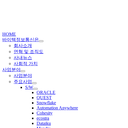
Skip
to
content
gle
gation
HOME
바이텍정보통신은
회사소개
연혁 및 조직도
사내뉴스
사회적 가치
사업분야
사업분야
주요사업
S/W
ORACLE
QUEST
Snowflake
Automation Anywhere
Cohesity
ecostra
Dataiku