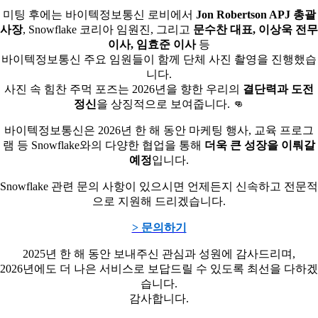
미팅 후에는 바이텍정보통신 로비에서
Jon Robertson APJ 총괄
사장
, Snowflake 코리아 임원진, 그리고
문수찬 대표, 이상욱 전무
이사, 임효준 이사
등
바이텍정보통신 주요 임원들이 함께 단체 사진 촬영을 진행했습
니다.
사진 속 힘찬 주먹 포즈는 2026년을 향한 우리의
결단력과 도전
정신
을 상징적으로 보여줍니다. 👊
바이텍정보통신은 2026년 한 해 동안 마케팅 행사, 교육 프로그
램 등 Snowflake와의 다양한 협업을 통해
더욱 큰 성장을 이뤄갈
예정
입니다.
Snowflake 관련 문의 사항이 있으시면 언제든지 신속하고 전문적
으로 지원해 드리겠습니다.
> 문의하기
2025년 한 해 동안 보내주신 관심과 성원에 감사드리며,
2026년에도 더 나은 서비스로 보답드릴 수 있도록 최선을 다하겠
습니다.
감사합니다.